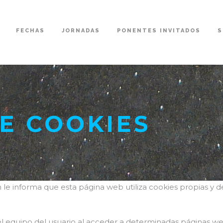
FECHAS
JORNADAS
PONENTES INVITADOS
S
DE COOKIES
e informa que esta página web utiliza cookies propias y de
el equipo del usuario al acceder a determinadas páginas w