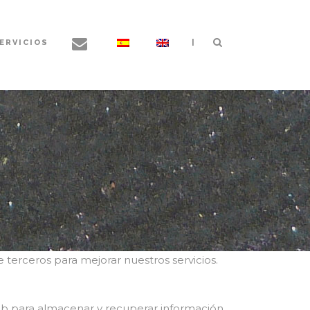
|
ERVICIOS
 terceros para mejorar nuestros servicios.
eb para almacenar y recuperar información