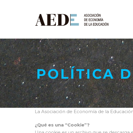
POLÍTICA 
La Asociación de Economía de la Educación l
¿Qué es una “Cookie”?
Una cookie es un archivo que se descarga 