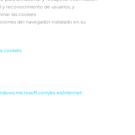
l y reconocimiento de usuarios, y
nar las cookies.
pciones del navegador instalado en su
as-cookies
indows.microsoft.com/es-es/internet-